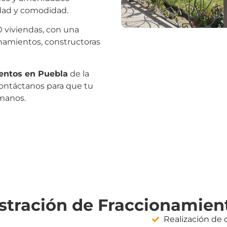
idad y comodidad.
 viviendas, con una
onamientos, constructoras
ientos en Puebla
de la
Contáctanos para que tu
manos.
stración de Fraccionamien
Realización de 