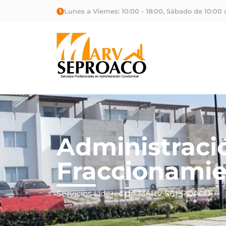
Lunes a Viernes: 10:00 - 18:00, Sábado de 10:00 
Administraci
Fraccionamie
Servicios Líderes de MARV SEPROACO