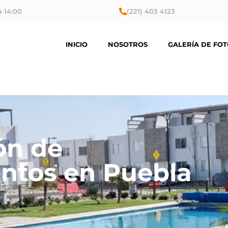
a 14:00
(221) 403 4123
INICIO
NOSOTROS
GALERÍA DE FO
ón de
ntos en Puebla