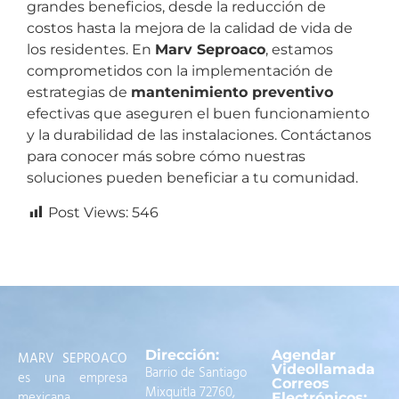
grandes beneficios, desde la reducción de
costos hasta la mejora de la calidad de vida de
los residentes. En
Marv Seproaco
, estamos
comprometidos con la implementación de
estrategias de
mantenimiento preventivo
efectivas que aseguren el buen funcionamiento
y la durabilidad de las instalaciones. Contáctanos
para conocer más sobre cómo nuestras
soluciones pueden beneficiar a tu comunidad.
Post Views:
546
Dirección:
Agendar
MARV SEPROACO
Videollamada
Barrio de Santiago
es una empresa
Correos
Mixquitla 72760,
mexicana,
Electrónicos: